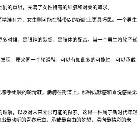
她们的重组，充满了女性特有的细腻和对美的追求。
更精准有力，女生则可能在鞋带📝的编织上更具巧思。一个男生
更多时候，是眼神的默契，是肢体的配合。当一个男生将轮子递
他们发现，原来同一个轮滑鞋，可以有如此多的可能性，可以承载
己亲手组装的轮滑鞋，驰骋在街道上，那种成就感和喜悦感是无
的理解，以及对未来无限可能的探索。这是一种属于新时代年轻
奏响出最动听的青春乐章，承载最自由的梦想，滑向最精彩的未