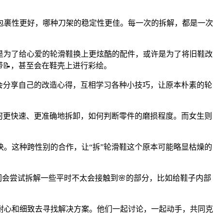
包裹性更好，哪种刀架的稳定性更佳。每一次的拆解，都是一次
许是为了给心爱的轮滑鞋换上更炫酷的配件，或许是为了将旧鞋改
带📝，甚至会在鞋壳上进行彩绘。
会分享自己的改造心得，互相学习各种小技巧，让原本朴素的轮
如何更快速、更准确地拆卸，如何判断零件的磨损程度。而女生则
。这种跨性别的合作，让“拆”轮滑鞋这个原本可能略显枯燥的
们会尝试拆解一些平时不太会接触到🌸的部分，比如给鞋子内部
耐心和细致去寻找解决方案。他们一起讨论，一起动手，共同克