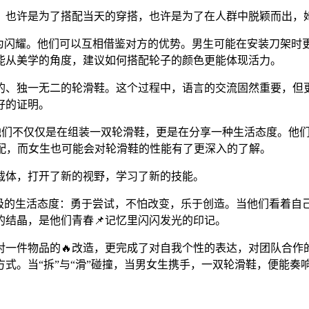
。也许是为了搭配当天的穿搭，也许是为了在人群中脱颖而出，
为闪耀。他们可以互相借鉴对方的优势。男生可能在安装刀架时
则能从美学的角度，建议如何搭配轮子的颜色更能体现活力。
的、独一无二的轮滑鞋。这个过程中，语言的交流固然重要，但
好的证明。
体验。他们不仅仅是在组装一双轮滑鞋，更是在分享一种生活态度。
配，而女生也可能会对轮滑鞋的性能有了更深入的了解。
载体，打开了新的视野，学习了新的技能。
积极的生活态度：勇于尝试，不怕改变，乐于创造。当他们看着自
结晶，是他们青春📌记忆里闪闪发光的印记。
对一件物品的🔥改造，更完成了对自我个性的表达，对团队合作
活方式。当“拆”与“滑”碰撞，当男女生携手，一双轮滑鞋，便能