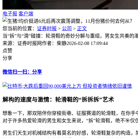
电子报
客户端
您当前的位置：
证券时报
>
公司
>
正文
当“拆”与“滑”碰撞：轮滑鞋的奇妙分解与重组，男女生共奏的
来源：证券时报网
作者：柴静
2026-02-08 17:09:44
点赞
分享
微信扫一扫：分享
解构的速度与激情：轮滑鞋的“拆拆拆”艺术
想象一下，那双陪伴你穿梭街巷、征服赛道的轮滑鞋，在你手中
对于许多热爱轮滑的男生和女生来说，“拆”轮滑鞋，绝不🎯
男生们天生对机械结构有着莫名的好感，轮滑鞋复杂的构造，