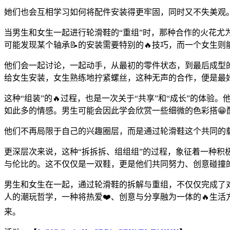
她们也会互相学习如何将配件安装得更牢固，同时又不失美观
当男生和女生一起进行轮滑鞋的“重组”时，那种合作的火花尤
可能发现某个轴承📝的安装需要特别的🔥技巧，而一个女生
他们会一起讨论，一起动手，从最初的零件状态，到最后成型
给女生安装，女生熟练地拧紧螺丝，这种无声的合作，便是最
这种“组装”的🔥过程，也是一次关于“共享”和“成长”的
如此多的情感。男生可能会因此学会欣赏一些细微的色彩搭
他们不再局限于自己的兴趣圈层，而是通过轮滑鞋这个共同的
更深层次来说，这种“拆拆拆、组组组”的过程，象征着一种
与伦比的。这不仅仅是一双鞋，更是他们共同努力、创意碰撞的
男生和女生在一起，通过轮滑鞋的拆解与重组，不仅仅完成了
人的潮玩哲学，一种将热爱❤️、创意与分享融为一体的🔥生
来。