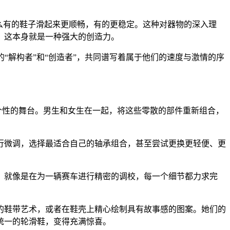
什么有的鞋子滑起来更顺畅，有的更稳定。这种对器物的深入理
，这本身就是一种强大的创造力。
“解构者”和“创造者”，共同谱写着属于他们的速度与激情的序
和个性的舞台。男生和女生在一起，将这些零散的部件重新组合，
行微调，选择最适合自己的轴承组合，甚至尝试更换更轻便、更
，就像是在为一辆赛车进行精密的调校，每一个细节都力求完
的鞋带艺术，或者在鞋壳上精心绘制具有故事感的图案。她们的
统一的轮滑鞋，变得充满惊喜。