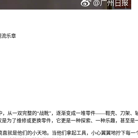
潮流乐章
，从一双完整的“战靴”，逐渐变成一堆零件——鞋壳、刀架、轴
仅仅是为了维修或更换零件，它更是一种探索、一种乐趣，甚至是
简直就是他们的小天地。当他们拿起工具，小心翼翼地拧下每一